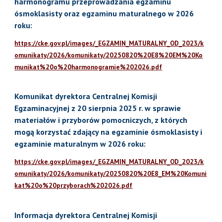
harmonogramu przeprowadzania egzaminu
ósmoklasisty oraz egzaminu maturalnego w 2026
roku:
https://cke.gov.pl/images/_EGZAMIN_MATURALNY_OD_2023/k
omunikaty/2026/komunikaty/20250820%20E8%20EM%20Ko
munikat%20o%20harmonogramie%202026.pdf
Komunikat dyrektora Centralnej Komisji
Egzaminacyjnej z 20 sierpnia 2025 r. w sprawie
materiałów i przyborów pomocniczych, z których
mogą korzystać zdający na egzaminie ósmoklasisty i
egzaminie maturalnym w 2026 roku:
https://cke.gov.pl/images/_EGZAMIN_MATURALNY_OD_2023/k
omunikaty/2026/komunikaty/20250820%20E8_EM%20Komuni
kat%20o%20przyborach%202026.pdf
Informacja dyrektora Centralnej Komisji