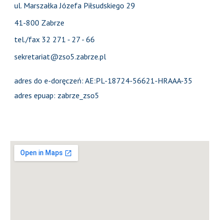
ul. Marszałka Józefa Piłsudskiego 29
41-800 Zabrze
tel./fax 32 271 - 27 - 66
sekretariat@zso5.zabrze.pl
adres do e-doręczeń: AE:PL-18724-56621-HRAAA-35
adres epuap: zabrze_zso5