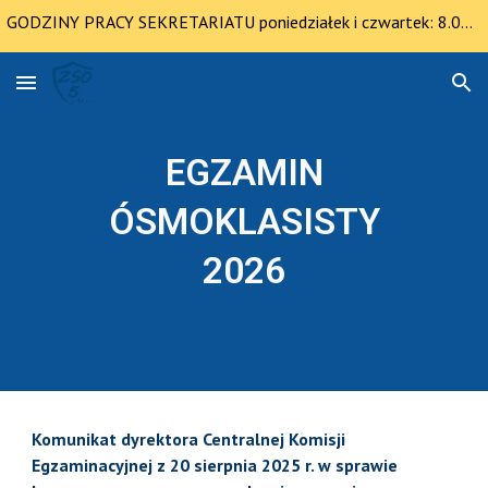
GODZINY PRACY SEKRETARIATU poniedziałek i czwartek: 8.00-12.30 pozostałe dni 8.00-14.00
Skip to main content
Skip to navigation
EGZAMIN
ÓSMOKLASISTY
2026
Komunikat dyrektora Centralnej Komisji
Egzaminacyjnej z 20 sierpnia 2025 r. w sprawie