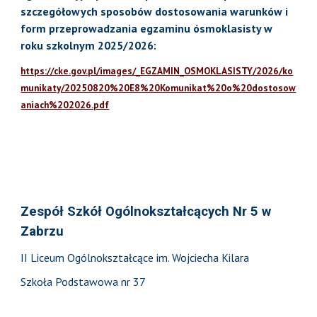
szczegółowych sposobów dostosowania warunków i
form przeprowadzania egzaminu ósmoklasisty w
roku szkolnym 2025/2026:
https://cke.gov.pl/images/_EGZAMIN_OSMOKLASISTY/2026/ko
munikaty/20250820%20E8%20Komunikat%20o%20dostosow
aniach%202026.pdf
Zespół Szkół Ogólnokształcących Nr 5 w
Zabrzu
II Liceum Ogólnokształcące im. Wojciecha Kilara
Szkoła Podstawowa nr 37