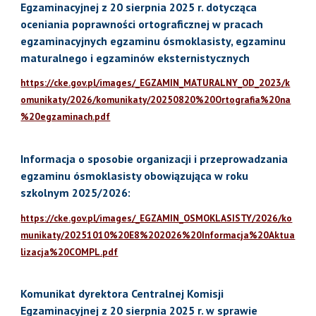
Egzaminacyjnej z 20 sierpnia 2025 r. dotycząca
oceniania poprawności ortograficznej w pracach
egzaminacyjnych egzaminu ósmoklasisty, egzaminu
maturalnego i egzaminów eksternistycznych
https://cke.gov.pl/images/_EGZAMIN_MATURALNY_OD_2023/k
omunikaty/2026/komunikaty/20250820%20Ortografia%20na
%20egzaminach.pdf
Informacja o sposobie organizacji i przeprowadzania
egzaminu ósmoklasisty obowiązująca w roku
szkolnym 2025/2026:
https://cke.gov.pl/images/_EGZAMIN_OSMOKLASISTY/2026/ko
munikaty/20251010%20E8%202026%20Informacja%20Aktua
lizacja%20COMPL.pdf
Komunikat dyrektora Centralnej Komisji
Egzaminacyjnej z 20 sierpnia 2025 r. w sprawie