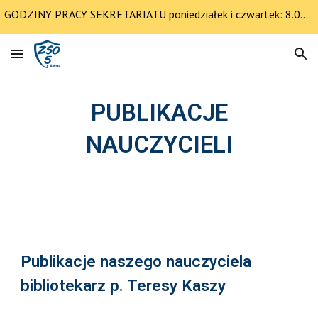
GODZINY PRACY SEKRETARIATU poniedziałek i czwartek: 8.00-12.30 pozostałe dni 8.00-14.00
Skip to main content
Skip to navigation
PUBLIKACJE
NAUCZYCIELI
Publikacje naszego nauczyciela
bibliotekarz p. Teresy Kaszy