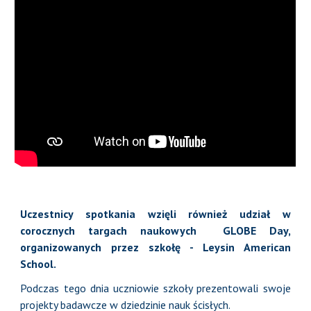
Uczestnicy spotkania wzięli również udział w
corocznych targach naukowych GLOBE Day,
organizowanych przez szkołę - Leysin American
School.
Podczas tego dnia uczniowie szkoły prezentowali swoje
projekty badawcze w dziedzinie nauk ścisłych.