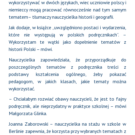
wykorzystywać w dwóch językach, wiec uczniowie polscy i
niemieccy mogą pracować równocześnie nad tym samym
tematem– tłumaczy nauczycielka historii i geografii.
Jak dodaje, w książce „uwzględniono postaci i wydarzenia,
które nie występują w polskich podręcznikach”. –
Wykorzystam te wątki jako dopełnienie tematów z
historii Polski – mówi.
Nauczycielka zapowiedziała, że przyporządkuje do
poszczególnych tematów z podręcznika treści z
podstawy kształcenia ogólnego, żeby pokazać
pedagogom, w jakich klasach, jakie tematy można
wykorzystać.
– Chciałabym rozwiać obawy nauczycieli, że jest to fajny
podręcznik, ale nieprzydatny w praktyce szkolnej – mówi
Małgorzata Glinka.
Joanna Zaborowski – nauczycielka na stażu w szkole w
Berlinie zapewnia, że korzysta przy wybranych tematach z