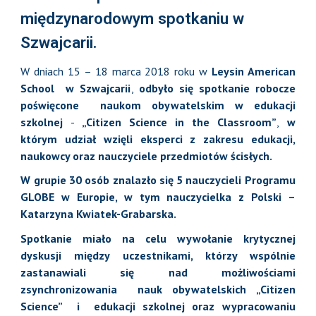
międzynarodowym spotkaniu w
Szwajcarii.
W dniach 15 – 18 marca 2018 roku w
Leysin American
School w Szwajcarii
,
odbyło się spotkanie robocze
poświęcone naukom obywatelskim w edukacji
szkolnej
-
„Citizen Science in the Classroom”
,
w
którym udział wzięli eksperci z zakresu edukacji,
naukowcy oraz nauczyciele przedmiotów ścisłych.
W grupie 30 osób znalazło się 5 nauczycieli Programu
GLOBE w Europie, w tym nauczycielka z Polski –
Katarzyna Kwiatek-Grabarska.
Spotkanie miało na celu wywołanie krytycznej
dyskusji między uczestnikami, którzy wspólnie
zastanawiali się nad możliwościami
zsynchronizowania nauk obywatelskich „Citizen
Science” i edukacji szkolnej oraz wypracowaniu