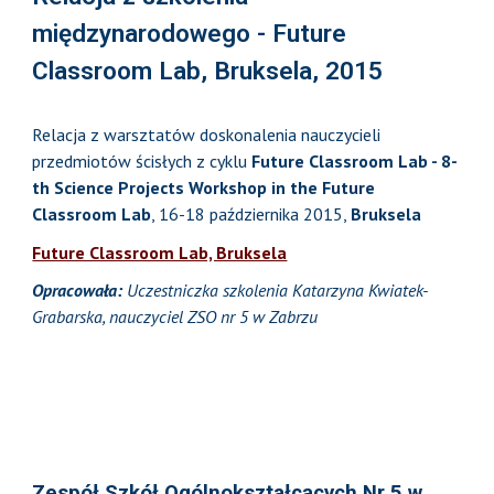
międzynarodowego - Future
Classroom Lab, Bruksela, 2015
Relacja z warsztatów doskonalenia nauczycieli
przedmiotów ścisłych z cyklu
Future Classroom Lab - 8-
th Science Projects Workshop in the Future
Classroom Lab
, 16-18 października 2015,
Bruksela
Future Classroom Lab, Bruksela
Opracowała:
Uczestniczka szkolenia Katarzyna Kwiatek-
Grabarska, nauczyciel ZSO nr 5 w Zabrzu
Zespół Szkół Ogólnokształcących Nr 5 w