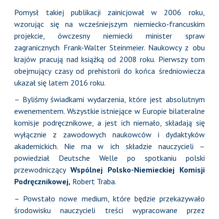
Pomysł takiej publikacji zainicjował w 2006 roku,
wzorując się na wcześniejszym niemiecko-francuskim
projekcie, ówczesny niemiecki minister spraw
zagranicznych Frank-Walter Steinmeier. Naukowcy z obu
krajów pracują nad książką od 2008 roku. Pierwszy tom
obejmujący czasy od prehistorii do końca średniowiecza
ukazał się latem 2016 roku.
– Byliśmy świadkami wydarzenia, które jest absolutnym
ewenementem. Wszystkie istniejące w Europie bilateralne
komisje podręcznikowe, a jest ich niemało, składają się
wyłącznie z zawodowych naukowców i dydaktyków
akademickich. Nie ma w ich składzie nauczycieli –
powiedział Deutsche Welle po spotkaniu polski
przewodniczący
Wspólnej Polsko-Niemieckiej Komisji
Podręcznikowej,
Robert Traba.
– Powstało nowe medium, które będzie przekazywało
środowisku nauczycieli treści wypracowane przez