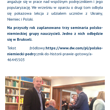
angażuje się w prace nad wspólnym podręcznikiem i jego
popularyzację. We wrześniu w oparciu o drugi tom odbyła
się pokazowa lekcja z udziałem uczniów z Ukrainy,
Niemiec i Polski.
Na przyszły rok zaplanowano trzy seminaria polsko-
niemieckiej grupy nauczycieli. Jedno z nich odbędzie
się w Brukseli.
Tekst źródłowy:
https://www.dw.com/pl/polsko-
niemiecki-podr
ęcznik-do-historii-prawie-gotowy/a-
46445503