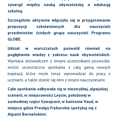
synergii między nauką obywatelską a edukacją
szkolną.
Szczególnie aktywnie włączyła się w przygotowanie
propozycji szkoleniowych dla nauczycieli
przedmiotów ścisłych grupa nauczycieli Programu
GLOBE.
Udział w warsztatach pozwolił również na
pogłębienie wiedzy z zakresu nauk obywatelskich.
Wymiana doświadczeń z innymi uczestnikami pozwoliła
wrócić uczestniczce spotkania z całą gamą nowych
inspiracji, które może teraz wprowadzać do pracy z
uczniami, a także dzielić się nimi z innymi nauczycielami.
Całe spotkanie odbywało się w niezwykłej, alpejskiej
scenerii, w miejscowości Leysin, położonej w
zachodniej części Szwajcarii, w kantonie Vaud, w
miejscu gdzie Prealpy Fryburskie spotykaj się z
Alpami Berneńskimi.