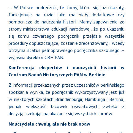
– W Polsce podręcznik, te tomy, które się już ukazały,
funkcjonuje na razie jako materiały dodatkowe czy
pomocnicze do nauczania historii. Mamy zapewnienie ze
strony ministerstwa edukacji narodowej, że po ukazaniu
się tomu czwartego podręcznik przejdzie wszystkie
procedury dopuszczające, zostanie zrecenzowany, i wtedy
otrzyma status pełnoprawnego podręcznika szkolnego –
wyjaśnia dyrektor CBH PAN.
Konferencja ekspertów i nauczycieli historii w
Centrum Badań Historycznych PAN w Berlinie
Z informacji przekazanych przez uczestników berlińskiego
spotkania wynika, że podręcznik wykorzystywany jest już
w niektórych szkołach Brandenburgii, Hamburga i Berlina,
jednak większość lacówek oświatowych zwleka z
decyzją, czekając na ukazanie się wszystkich tomów.
Nauczyciele chwalą, ale nie brak obaw