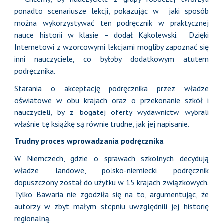
ponadto scenariusze lekcji, pokazując w jaki sposób
można wykorzystywać ten podręcznik w praktycznej
nauce historii w klasie – dodał Kąkolewski. Dzięki
Internetowi z wzorcowymi lekcjami mogliby zapoznać się
inni nauczyciele, co byłoby dodatkowym atutem
podręcznika.
Starania o akceptację podręcznika przez władze
oświatowe w obu krajach oraz o przekonanie szkół i
nauczycieli, by z bogatej oferty wydawnictw wybrali
właśnie tę książkę są równie trudne, jak jej napisanie.
Trudny proces wprowadzania podręcznika
W Niemczech, gdzie o sprawach szkolnych decydują
władze landowe, polsko-niemiecki podręcznik
dopuszczony został do użytku w 15 krajach związkowych.
Tylko Bawaria nie zgodziła się na to, argumentując, że
autorzy w zbyt małym stopniu uwzględnili jej historię
regionalną.