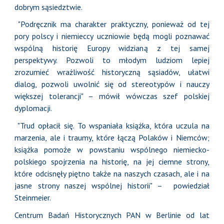
dobrym sąsiedztwie.
"Podręcznik ma charakter praktyczny, ponieważ od tej
pory polscy i niemieccy uczniowie będą mogli poznawać
wspólną historię Europy widzianą z tej samej
perspektywy. Pozwoli to młodym ludziom lepiej
zrozumieć wrażliwość historyczną sąsiadów, ułatwi
dialog, pozwoli uwolnić się od stereotypów i nauczy
większej tolerancji" – mówił wówczas szef polskiej
dyplomacji.
"Trud opłacił się. To wspaniała książka, która uczula na
marzenia, ale i traumy, które łączą Polaków i Niemców;
książka pomoże w powstaniu wspólnego niemiecko-
polskiego spojrzenia na historię, na jej ciemne strony,
które odcisnęły piętno także na naszych czasach, ale i na
jasne strony naszej wspólnej historii" – powiedział
Steinmeier.
Centrum Badań Historycznych PAN w Berlinie od lat