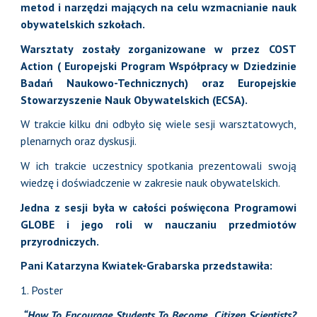
metod i narzędzi mających na celu wzmacnianie nauk
obywatelskich szkołach.
Warsztaty zostały zorganizowane w przez COST
Action ( Europejski Program Współpracy w Dziedzinie
Badań Naukowo-Technicznych) oraz Europejskie
Stowarzyszenie Nauk Obywatelskich (ECSA).
W trakcie kilku dni odbyło się wiele sesji warsztatowych,
plenarnych oraz dyskusji.
W ich trakcie uczestnicy spotkania prezentowali swoją
wiedzę i doświadczenie w zakresie nauk obywatelskich.
Jedna z sesji była w całości poświęcona Programowi
GLOBE i jego roli w nauczaniu przedmiotów
przyrodniczych.
Pani Katarzyna Kwiatek-Grabarska przedstawiła:
1. Poster
“How To Encourage Students To Become Citizen Scientists?