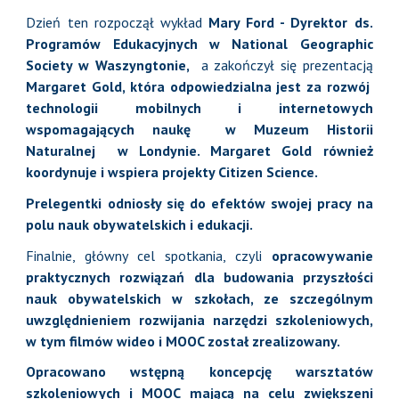
Dzień ten rozpoczął wykład
Mary Ford - Dyrektor ds.
Programów Edukacyjnych w National Geographic
Society w Waszyngtonie,
a zakończył się prezentacją
Margaret Gold, która odpowiedzialna jest za rozwój
technologii mobilnych i internetowych
wspomagających naukę w Muzeum Historii
Naturalnej w Londynie. Margaret Gold również
koordynuje i wspiera projekty Citizen Science.
Prelegentki odniosły się do efektów swojej pracy na
polu nauk obywatelskich i edukacji.
Finalnie, główny cel spotkania, czyli
opracowywanie
praktycznych rozwiązań dla budowania przyszłości
nauk obywatelskich w szkołach, ze szczególnym
uwzględnieniem rozwijania narzędzi szkoleniowych,
w tym filmów wideo i MOOC został zrealizowany.
Opracowano wstępną koncepcję warsztatów
szkoleniowych i MOOC mającą na celu zwiększeni