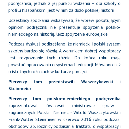
podręcznika, jednak z jej punktu widzenia – dla szkoły o
profilu hiszpańskim, jest w nim za dużo polskiej historii.
Uczestnicy spotkania wskazywali, że wbrew pokutującym
opiniom podręcznik nie prezentuje spojrzenia polsko-
niemieckiego na historię, lecz spojrzenie europejskie.
Podczas dyskusji podkreślano, że niemiecki i polski system
szkolny bardzo się różnią. A warunkiem dobrej współpracy
jest rozpoznanie tych różnic. Do końca roku mają
powstać opracowania o systemach edukacji. Mówiono też
o istotnych różnicach w kulturze pamięci.
Pierwszy tom przedstawili Waszczykowski i
Steinmeier
Pierwszy tom polsko-niemieckiego podręcznika
zaprezentowali ówcześni ministrowie spraw
zagranicznych Polski i Niemiec - Witold Waszczykowski i
Frank-Walter Steinmeier w czerwcu 2016 roku podczas
obchodów 25. rocznicy podpisania Traktatu o współpracy i