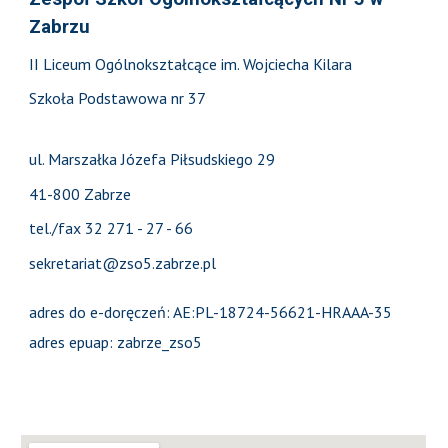
Zabrzu
II Liceum Ogólnokształcące im. Wojciecha Kilara
Szkoła Podstawowa nr 37
ul. Marszałka Józefa Piłsudskiego 29
41-800 Zabrze
tel./fax 32 271 - 27 - 66
sekretariat@zso5.zabrze.pl
adres do e-doręczeń: AE:PL-18724-56621-HRAAA-35
adres epuap: zabrze_zso5