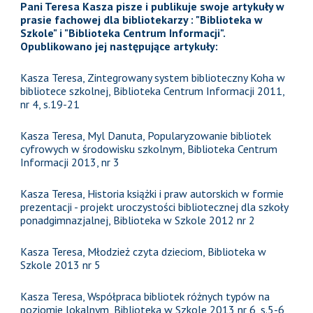
Pani Teresa Kasza pisze i publikuje swoje artykuły w
prasie fachowej dla bibliotekarzy : "Biblioteka w
Szkole" i "Biblioteka Centrum Informacji".
Opublikowano jej następujące artykuły:
Kasza Teresa, Zintegrowany system biblioteczny Koha w
bibliotece szkolnej, Biblioteka Centrum Informacji 2011,
nr 4, s.19-21
Kasza Teresa, Myl Danuta, Popularyzowanie bibliotek
cyfrowych w środowisku szkolnym, Biblioteka Centrum
Informacji 2013, nr 3
Kasza Teresa, Historia książki i praw autorskich w formie
prezentacji - projekt uroczystości bibliotecznej dla szkoły
ponadgimnazjalnej, Biblioteka w Szkole 2012 nr 2
Kasza Teresa, Młodzież czyta dzieciom, Biblioteka w
Szkole 2013 nr 5
Kasza Teresa, Współpraca bibliotek różnych typów na
poziomie lokalnym, Biblioteka w Szkole 2013 nr 6, s.5-6