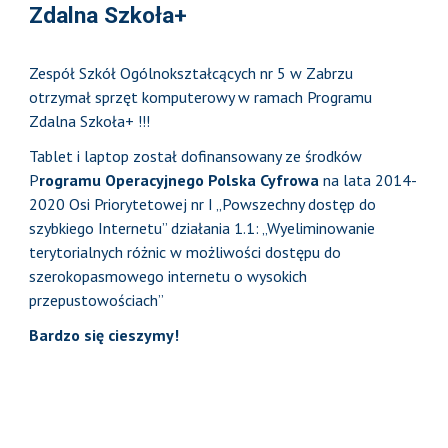
Zdalna Szkoła+
Zespół Szkół Ogólnokształcących nr 5 w Zabrzu
otrzymał sprzęt komputerowy w ramach Programu
Zdalna Szkoła+ !!!
Tablet i laptop został dofinansowany ze środków
P
rogramu Operacyjnego Polska Cyfrowa
na lata 2014-
2020 Osi Priorytetowej nr I „Powszechny dostęp do
szybkiego Internetu” działania 1.1: „Wyeliminowanie
terytorialnych różnic w możliwości dostępu do
szerokopasmowego internetu o wysokich
przepustowościach”
Bardzo się cieszymy!