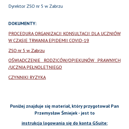
Dyrektor ZSO nr 5 w Zabrzu
DOKUMENTY:
PROCEDURA ORGANIZACJI KONSULTACJI DLA UCZNIÓW
W CZASIE TRWANIA EPIDEMII COVID-19
ZSO nr 5 w Zabrzu
OŚWIADCZENIE RODZICÓW/OPIEKUNÓW PRAWNYCH
/UCZNIA PEŁNOLETNIEGO
CZYNNIKI RYZYKA
Poniżej znajduje się materiał, który przygotował Pan
Przemysław Śmiejek - jest to
instrukcja logowania się do konta GSuite: