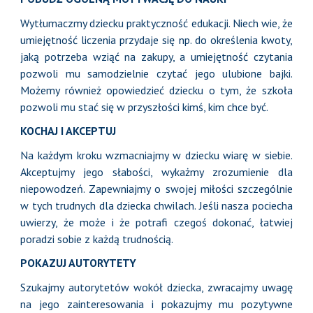
Wytłumaczmy dziecku praktyczność edukacji. Niech wie, że
umiejętność liczenia przydaje się np. do określenia kwoty,
jaką potrzeba wziąć na zakupy, a umiejętność czytania
pozwoli mu samodzielnie czytać jego ulubione bajki.
Możemy również opowiedzieć dziecku o tym, że szkoła
pozwoli mu stać się w przyszłości kimś, kim chce być.
KOCHAJ I AKCEPTUJ
Na każdym kroku wzmacniajmy w dziecku wiarę w siebie.
Akceptujmy jego słabości, wykażmy zrozumienie dla
niepowodzeń. Zapewniajmy o swojej miłości szczególnie
w tych trudnych dla dziecka chwilach. Jeśli nasza pociecha
uwierzy, że może i że potrafi czegoś dokonać, łatwiej
poradzi sobie z każdą trudnością.
POKAZUJ AUTORYTETY
Szukajmy autorytetów wokół dziecka, zwracajmy uwagę
na jego zainteresowania i pokazujmy mu pozytywne