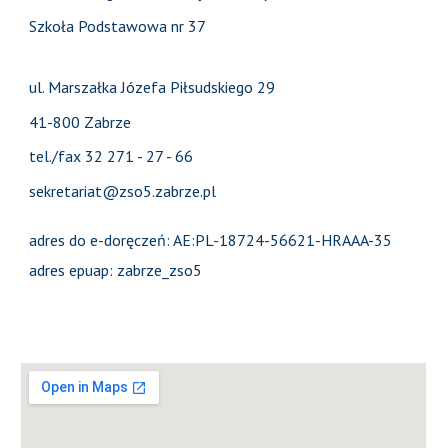
Szkoła Podstawowa nr 37
ul. Marszałka Józefa Piłsudskiego 29
41-800 Zabrze
tel./fax 32 271 - 27 - 66
sekretariat@zso5.zabrze.pl
adres do e-doręczeń: AE:PL-18724-56621-HRAAA-35
adres epuap: zabrze_zso5