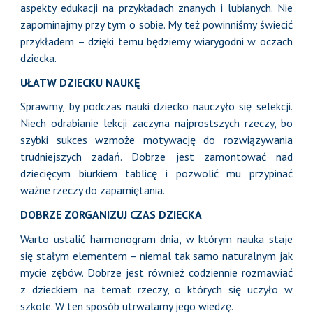
aspekty edukacji na przykładach znanych i lubianych. Nie
zapominajmy przy tym o sobie. My też powinniśmy świecić
przykładem – dzięki temu będziemy wiarygodni w oczach
dziecka.
UŁATW DZIECKU NAUKĘ
Sprawmy, by podczas nauki dziecko nauczyło się selekcji.
Niech odrabianie lekcji zaczyna najprostszych rzeczy, bo
szybki sukces wzmoże motywację do rozwiązywania
trudniejszych zadań. Dobrze jest zamontować nad
dziecięcym biurkiem tablicę i pozwolić mu przypinać
ważne rzeczy do zapamiętania.
DOBRZE ZORGANIZUJ CZAS DZIECKA
Warto ustalić harmonogram dnia, w którym nauka staje
się stałym elementem – niemal tak samo naturalnym jak
mycie zębów. Dobrze jest również codziennie rozmawiać
z dzieckiem na temat rzeczy, o których się uczyło w
szkole. W ten sposób utrwalamy jego wiedzę.