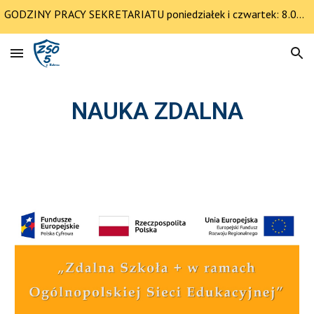
GODZINY PRACY SEKRETARIATU poniedziałek i czwartek: 8.00-12.30 pozostałe dni 8.00-14.00
Skip to main content
Skip to navigation
NAUKA ZDALNA