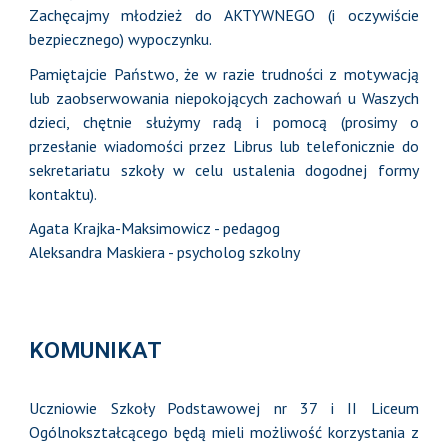
Zachęcajmy młodzież do AKTYWNEGO (i oczywiście
bezpiecznego) wypoczynku.
Pamiętajcie Państwo, że w razie trudności z motywacją
lub zaobserwowania niepokojących zachowań u Waszych
dzieci, chętnie służymy radą i pomocą (prosimy o
przesłanie wiadomości przez Librus lub telefonicznie do
sekretariatu szkoły w celu ustalenia dogodnej formy
kontaktu).
Agata Krajka-Maksimowicz - pedagog
Aleksandra Maskiera - psycholog szkoln
y
KOMUNIKAT
U
czniowie Szkoły Podstawowej nr 37 i II Liceum
Ogólnokształcącego będą mieli możliwość korzystania z