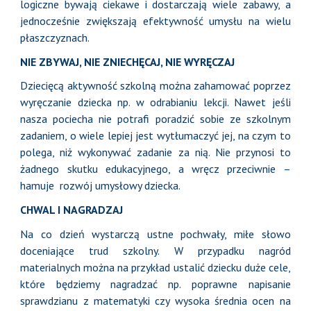
logiczne bywają ciekawe i dostarczają wiele zabawy, a
jednocześnie zwiększają efektywność umysłu na wielu
płaszczyznach.
NIE ZBYWAJ, NIE ZNIECHĘCAJ, NIE WYRĘCZAJ
Dziecięcą aktywność szkolną można zahamować poprzez
wyręczanie dziecka np. w odrabianiu lekcji. Nawet jeśli
nasza pociecha nie potrafi poradzić sobie ze szkolnym
zadaniem, o wiele lepiej jest wytłumaczyć jej, na czym to
polega, niż wykonywać zadanie za nią. Nie przynosi to
żadnego skutku edukacyjnego, a wręcz przeciwnie –
hamuje rozwój umysłowy dziecka.
CHWAL I NAGRADZAJ
Na co dzień wystarczą ustne pochwały, miłe słowo
doceniające trud szkolny. W przypadku nagród
materialnych można na przykład ustalić dziecku duże cele,
które będziemy nagradzać np. poprawne napisanie
sprawdzianu z matematyki czy wysoka średnia ocen na