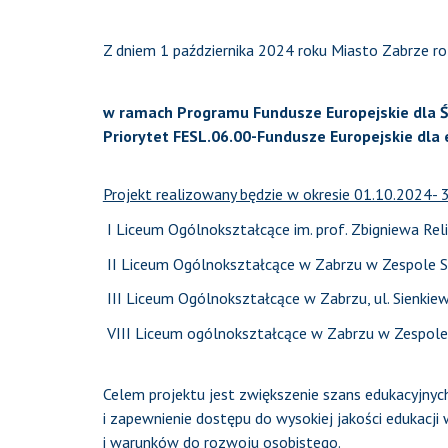
Z dniem 1 października 2024 roku Miasto Zabrze r
w ramach Programu Fundusze Europejskie dla Ś
Priorytet FESL.06.00-Fundusze Europejskie dla e
Projekt realizowany będzie w okresie 01.10.2024- 3
I Liceum Ogólnokształcące im. prof. Zbigniewa Reli
II Liceum Ogólnokształcące w Zabrzu w Zespole Sz
III Liceum Ogólnokształcące w Zabrzu, ul. Sienkie
VIII Liceum ogólnokształcące w Zabrzu w Zespole 
Celem projektu jest zwiększenie szans edukacyjny
i zapewnienie dostępu do wysokiej jakości edukacj
i warunków do rozwoju osobistego.