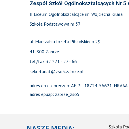
Zespół Szkół Ogólnokształcących Nr 5
II Liceum Ogólnokształcące im. Wojciecha Kilara
Szkoła Podstawowa nr 37
ul. Marszałka Józefa Piłsudskiego 29
41-800 Zabrze
tel./fax 32 271 - 27 - 66
sekretariat@zso5.zabrze.pl
adres do e-doręczeń: AE:PL-18724-56621-HRAAA
adres epuap: zabrze_zso5
Szkoła P
NASZE MEDIA: