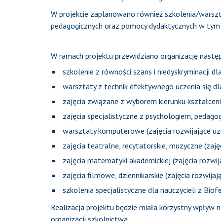
W projekcie zaplanowano również szkolenia/warszta
pedagogicznych oraz pomocy dydaktycznych w tym 
W ramach projektu przewidziano organizację nastę
szkolenie z równości szans i niedyskryminacji dla
warsztaty z technik efektywnego uczenia się dla
zajęcia związane z wyborem kierunku kształcen
zajęcia specjalistyczne z psychologiem, pedago
warsztaty komputerowe (zajęcia rozwijające uzd
zajęcia teatralne, recytatorskie, muzyczne (zaję
zajęcia matematyki akademickiej (zajęcia rozwija
zajęcia filmowe, dziennikarskie (zajęcia rozwijają
szkolenia specjalistyczne dla nauczycieli z Bio
Realizacja projektu będzie miała korzystny wpływ 
organizacji szkolnictwa.