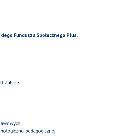
kiego Funduszu Społecznego Plus,
00 Zabrze;
dstawowych
ychologiczno-pedagogicznej