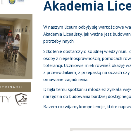
Akademia Lice
W naszym liceum odbyły się wartościowe war
Akademia Licealisty, jak ważne jest budowan
potrzeby innych.
Szkolenie dostarczyło solidnej wiedzy m.in. o
osoby z niepełnosprawnością, pomocach rów
tolerancji. Uczniowie mieli również okazję wz
z przewodnikiem, z przepaską na oczach czy 
omawiane zagadnienia.
Dzięki temu spotkaniu młodzież zyskała wi
narzędzia do budowania bardziej dostępnego
Razem rozwijamy kompetencje, które napra