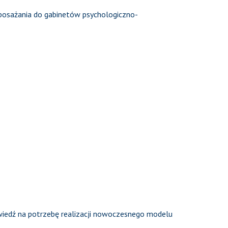
yposażania do gabinetów psychologiczno-
owiedź na potrzebę realizacji nowoczesnego modelu