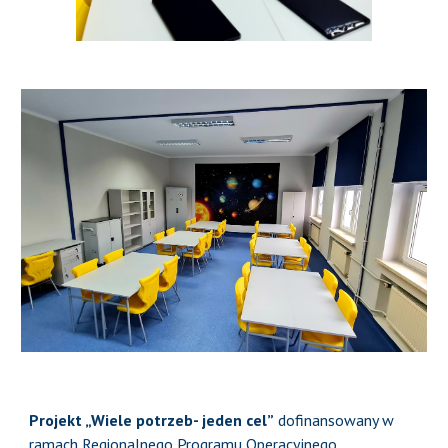
Projekt „Wiele potrzeb- jeden cel”
dofinansowany w
ramach Regionalnego Programu Operacyjnego