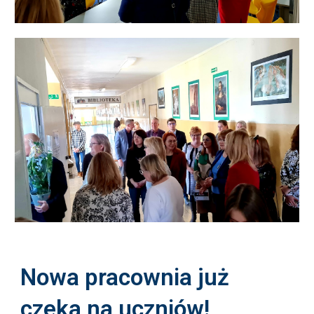
Nowa pracownia już
czeka na uczniów!