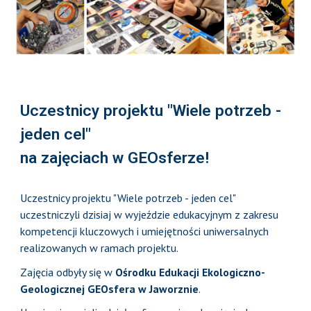
Uczestnicy projektu "Wiele potrzeb -
jeden cel"
na zajęciach w GEOsferze!
Uczestnicy projektu "Wiele potrzeb - jeden cel"
uczestniczyli dzisiaj w wyjeździe edukacyjnym z zakresu
kompetencji kluczowych i umiejętności uniwersalnych
realizowanych w ramach projektu.
Zajęcia odbyły się w
Ośrodku Edukacji Ekologiczno-
Geologicznej GEOsfera w Jaworznie
.