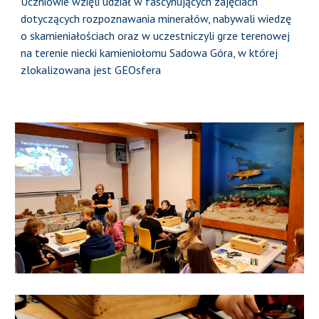
Uczniowie wzięli udział w fascynujących zajęciach
dotyczących rozpoznawania minerałów, nabywali wiedzę
o skamieniałościach oraz w uczestniczyli grze terenowej
na terenie niecki kamieniołomu Sadowa Góra, w której
zlokalizowana jest GEOsfera