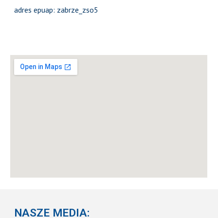
adres epuap: zabrze_zso5
NASZE MEDIA: