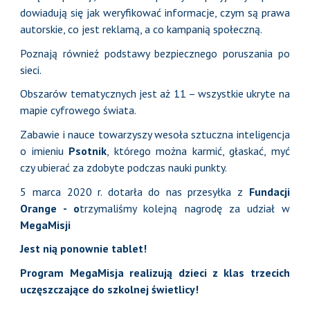
dowiadują się jak weryfikować informacje, czym są prawa
autorskie, co jest reklamą, a co kampanią społeczną.
Poznają również podstawy bezpiecznego poruszania po
sieci.
Obszarów tematycznych jest aż 11 – wszystkie ukryte na
mapie cyfrowego świata.
Zabawie i nauce towarzyszy wesoła sztuczna inteligencja
o imieniu
Psotnik
, którego można karmić, głaskać, myć
czy ubierać za zdobyte podczas nauki punkty.
5 marca 2020 r. dotarła do nas przesyłka z
Fundacji
Orange - o
trzymaliśmy kolejną nagrodę za udział w
MegaMisji
Jest nią ponownie tablet!
Program MegaMisja realizują dzieci z klas trzecich
uczęszczające do szkolnej świetlicy!