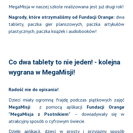
MegaMisja w naszej szkole realizowana jest już drugi rok!
N
agrody, które otrzymaliśmy od Fundacji Orange:
dwa
tablety, paczka gier planszowych, paczka artykułów
plastycznych, paczka książek i audiobooków!
Co dwa tablety to nie jeden! - kolejna
wygrana w MegaMisji!
Radość nie do opisania!
Dzieci miały ogromną frajdę podczas piątkowych zajęć
MegaMisji
z pomocą aplikacji
Fundacji Orange
"MegaMisja z Psotnikiem"
– dowiadywały się w
atrakcyjny sposób o cyfrowym świecie.
Dzięki aplikacji, dzieci w prosty i przyjazny sposób