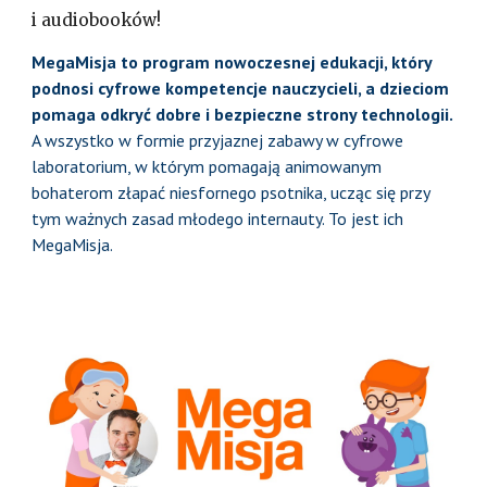
i audiobooków!
MegaMisja to program nowoczesnej edukacji, który
podnosi cyfrowe kompetencje nauczycieli, a dzieciom
pomaga odkryć dobre i bezpieczne strony technologii.
A wszystko w formie przyjaznej zabawy w cyfrowe
laboratorium, w którym pomagają animowanym
bohaterom złapać niesfornego psotnika, ucząc się przy
tym ważnych zasad młodego internauty. To jest ich
MegaMisja.