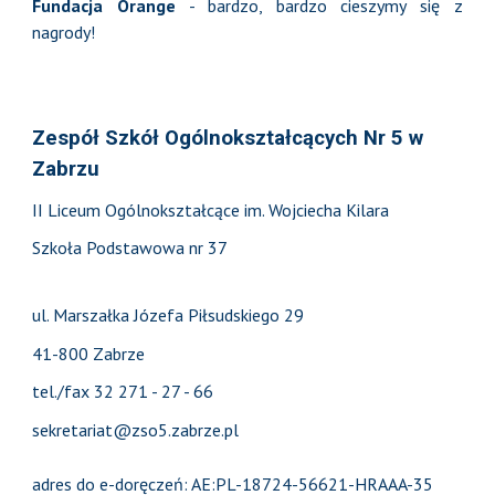
Fundacja Orange
- bardzo, bardzo cieszymy się z
nagrody!
Zespół Szkół Ogólnokształcących Nr 5 w
Zabrzu
II Liceum Ogólnokształcące im. Wojciecha Kilara
Szkoła Podstawowa nr 37
ul. Marszałka Józefa Piłsudskiego 29
41-800 Zabrze
tel./fax 32 271 - 27 - 66
sekretariat@zso5.zabrze.pl
adres do e-doręczeń: AE:PL-18724-56621-HRAAA-35