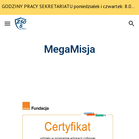
GODZINY PRACY SEKRETARIATU poniedziałek i czwartek: 8.00-12.30 pozostałe dni 8.00-14.00
Skip to main content
Skip to navigation
MegaMisja