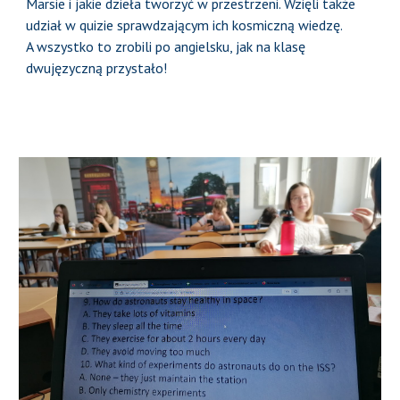
Marsie i jakie dzieła tworzyć w przestrzeni. Wzięli także
udział w quizie sprawdzającym ich kosmiczną wiedzę.
A wszystko to zrobili po angielsku, jak na klasę
dwujęzyczną przystało!