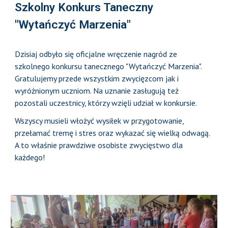
Szkolny Konkurs Taneczny
"Wytańczyć Marzenia"
Dzisiaj odbyło się oficjalne wręczenie nagród ze
szkolnego konkursu tanecznego "Wytańczyć Marzenia".
Gratulujemy przede wszystkim zwycięzcom jak i
wyróżnionym uczniom. Na uznanie zasługują też
pozostali uczestnicy, którzy wzięli udział w konkursie.
Wszyscy musieli włożyć wysiłek w przygotowanie,
przełamać tremę i stres oraz wykazać się wielką odwagą.
A to właśnie prawdziwe osobiste zwycięstwo dla
każdego!