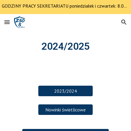
GODZINY PRACY SEKRETARIATU poniedziałek i czwartek: 8.00-12.30 pozostałe dni 8.00-14.00
Skip to main content
Skip to navigation
2024/2025
2023/2024
Nowinki świetlicowe