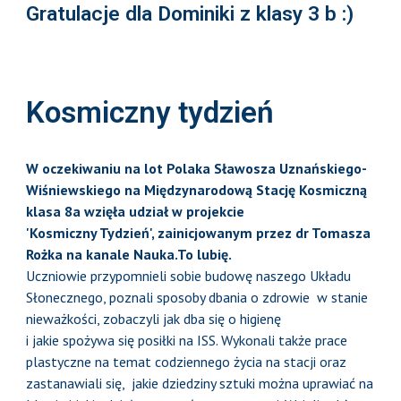
Gratulacje dla Dominiki z klasy 3 b :)
Kosmiczny tydzień
W oczekiwaniu na lot Polaka Sławosza Uznańskiego-
Wiśniewskiego na Międzynarodową Stację Kosmiczną
klasa 8a wzięła udział w projekcie
'Kosmiczny Tydzień', zainicjowanym przez dr Tomasza
Rożka na kanale Nauka.To lubię.
Uczniowie przypomnieli sobie budowę naszego Układu
Słonecznego, poznali sposoby dbania o zdrowie w stanie
nieważkości, zobaczyli jak dba się o higienę
i jakie spożywa się posiłki na ISS. Wykonali także prace
plastyczne na temat codziennego życia na stacji oraz
zastanawiali się, jakie dziedziny sztuki można uprawiać na