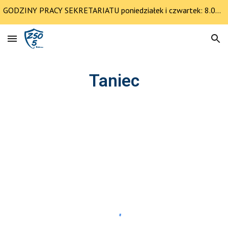
GODZINY PRACY SEKRETARIATU poniedziałek i czwartek: 8.00-12.30 pozostałe dni 8.00-14.00
Skip to main content
Skip to navigation
Taniec