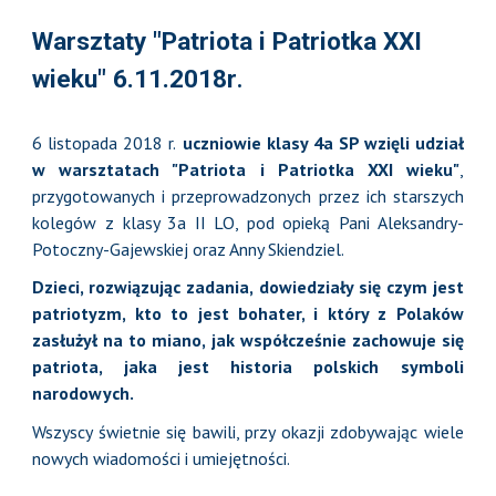
Warsztaty "Patriota i Patriotka XXI
wieku" 6.11.2018r
.
6 listopada 2018 r.
uczniowie klasy 4a SP wzięli udział
w warsztatach "Patriota i Patriotka XXI wieku"
,
przygotowanych i przeprowadzonych przez ich starszych
kolegów z klasy 3a II LO, pod opieką Pani Aleksandry-
Potoczny-Gajewskiej oraz Anny Skiendziel.
Dzieci, rozwiązując zadania, dowiedziały się czym jest
patriotyzm, kto to jest bohater, i który z Polaków
zasłużył na to miano, jak współcześnie zachowuje się
patriota, jaka jest historia polskich symboli
narodowych.
Wszyscy świetnie się bawili, przy okazji zdobywając wiele
nowych wiadomości i umiejętności.