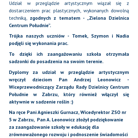
Udział w przeglądzie artystycznym wiązał się z
dostarczeniem prac plastycznych, wykonanych dowolną
techniką,
zgodnych z tematem - „Zielona Dzielnica
Centrum Południe”.
Trójka naszych uczniów - Tomek, Szymon i Nadia
podjęli się wykonania prac.
To dzięki ich zaangażowaniu szkoła otrzymała
sadzonki do posadzenia na swoim terenie.
Dyplomy za udział w przeglądzie artystycznym
wręczył dzieciom Pan Andrzej Leonowicz -
Wiceprzewodniczący Zarządu Rady Dzielnicy Centrum
Południe w Zabrzu, który również włączył się
aktywnie w sadzenie roślin :)
Na ręce Pani Agnieszki Gurnacz, Wicedyrektor ZSO nr
5 w Zabrzu, Pan A. Leonowicz złożył podziękowanie
za zaangażowanie szkoły w edukację dla
zrównoważonego rozwoju i podnoszenie świadomości