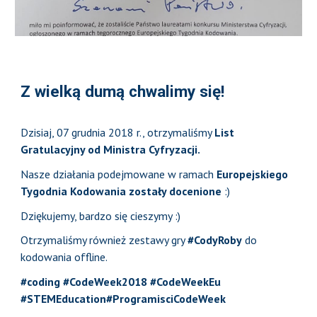
Z wielką dumą chwalimy się!
Dzisiaj, 07 grudnia 2018 r., otrzymaliśmy
List
Gratulacyjny od Ministra Cyfryzacji.
Nasze działania podejmowane w ramach
Europejskiego
Tygodnia Kodowania zostały docenione
:)
Dziękujemy, bardzo się cieszymy :)
Otrzymaliśmy również zestawy gry
#CodyRoby
do
kodowania offline.
#coding
#CodeWeek2018
#CodeWeekEu
#STEMEducation
#ProgramisciCodeWeek