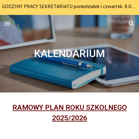
GODZINY PRACY SEKRETARIATU poniedziałek i czwartek: 8.00-12.30 pozostałe dni 8.00-14.00
Skip to main content
Skip to navigation
KALENDARIUM
RAMOWY PLAN ROKU SZKOLNEGO
2025/2026