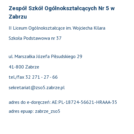
Zespół Szkół Ogólnokształcących Nr 5 w
Zabrzu
II Liceum Ogólnokształcące im. Wojciecha Kilara
Szkoła Podstawowa nr 37
ul. Marszałka Józefa Piłsudskiego 29
41-800 Zabrze
tel./fax 32 271 - 27 - 66
sekretariat@zso5.zabrze.pl
adres do e-doręczeń: AE:PL-18724-56621-HRAAA-35
adres epuap: zabrze_zso5