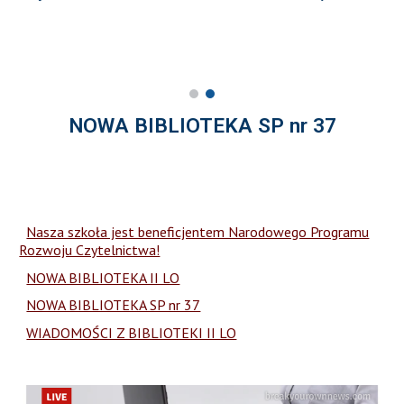
NOWA BIBLIOTEKA SP nr 37
Nasza szkoła jest beneficjentem Narodowego Programu
Rozwoju Czytelnictwa!
NOWA BIBLIOTEKA II LO
NOWA BIBLIOTEKA SP nr 37
WIADOMOŚCI Z BIBLIOTEKI II LO