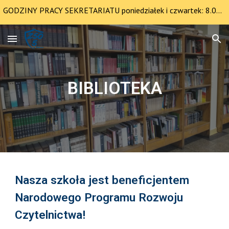
GODZINY PRACY SEKRETARIATU poniedziałek i czwartek: 8.00-12.30 pozostałe dni 8.00-14.00
Skip to main content
Skip to navigation
BIBLIOTEKA
Nasza szkoła jest beneficjentem
Narodowego Programu Rozwoju
Czytelnictwa!