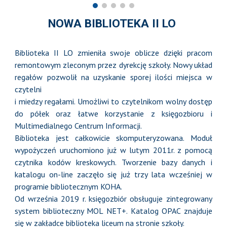
NOWA BIBLIOTEKA II LO
Biblioteka II LO zmieniła swoje oblicze dzięki pracom
remontowym zleconym przez dyrekcję szkoły. Nowy układ
regałów pozwolił na uzyskanie sporej ilości miejsca w
czytelni
i miedzy regałami. Umożliwi to czytelnikom wolny dostęp
do półek oraz łatwe korzystanie z księgozbioru i
Multimedialnego Centrum Informacji.
Biblioteka jest całkowicie skomputeryzowana. Moduł
wypożyczeń uruchomiono już w lutym 2011r. z pomocą
czytnika kodów kreskowych. Tworzenie bazy danych i
katalogu on-line zaczęło się już trzy lata wcześniej w
programie bibliotecznym KOHA.
Od września 2019 r. księgozbiór obsługuje zintegrowany
system biblioteczny MOL NET+. Katalog OPAC znajduje
się w zakładce biblioteka liceum na stronie szkoły.