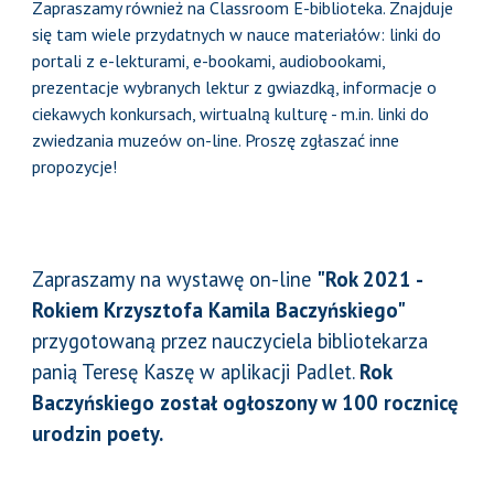
Zapraszamy również na Classroom E-biblioteka. Znajduje
się tam wiele przydatnych w nauce materiałów: linki do
portali z e-lekturami, e-bookami, audiobookami,
prezentacje wybranych lektur z gwiazdką, informacje o
ciekawych konkursach, wirtualną kulturę - m.in. linki do
zwiedzania muzeów on-line. Proszę zgłaszać inne
propozycje!
Zapraszamy na wystawę on-line
"Rok 2021 -
Rokiem Krzysztofa Kamila Baczyńskiego"
przygotowaną przez nauczyciela bibliotekarza
panią Teresę Kaszę w aplikacji Padlet.
Rok
Baczyńskiego został ogłoszony w 100 rocznicę
urodzin poety.