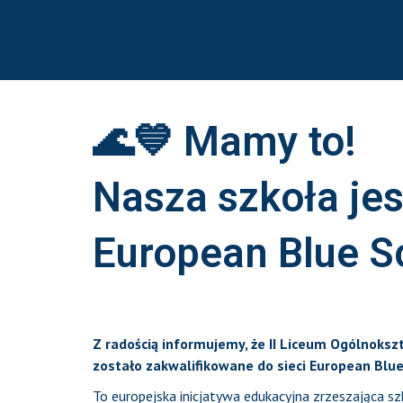
🌊💙 Mamy to!
Nasza szkoła jes
European Blue S
Z radością informujemy, że II Liceum Ogólnoksz
zostało zakwalifikowane do sieci European Blu
To europejska inicjatywa edukacyjna zrzeszająca sz