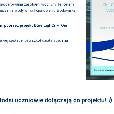
podarowania zasobami wodnymi. Jej celem
 znaczenia wody w funkcjonowaniu środowiska
n. poprzez projekt Blue LightS – “Our
skiej społeczności szkół działających na
łodsi uczniowie dołączają do projektu! 